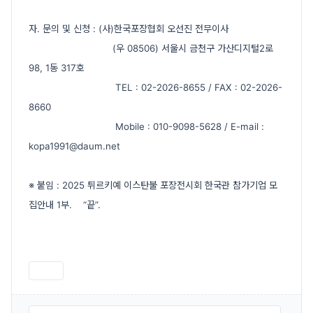
자. 문의 및 신청 : (사)한국포장협회 오선진 전무이사
(우 08506) 서울시 금천구 가산디지털2로
98, 1동 317호
TEL : 02-2026-8655 / FAX : 02-2026-
8660
Mobile : 010-9098-5628 / E-mail :
kopa1991@daum.net
※ 붙임 : 2025 튀르키예 이스탄불 포장전시회 한국관 참가기업 모
집안내 1부. “끝”.
인쇄