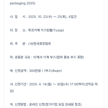
packaging 2025)
나. 일 시 : 2025. 10. 22(수) ～ 25(토), 4일간
다. 장 소 : 튀르키예 이스탄불(Tuyap)
라. 주 관 : (사)한국포장협회
마. 공동관 규모 : 10개사 11개 부스(협회 홍보 부스 포함)
바. 신청금액 : 300만원 / 1부스(9sqm)
사. 신청기간 : 2025. 4. 14(월) ～ 30일(수) 17:00까지(선착순 마
감)
아. 신청방법 : 온라인 신청(참가기업 모집 안내문 참조)