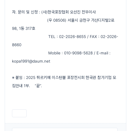
자. 문의 및 신청 : (사)한국포장협회 오선진 전무이사
(우 08506) 서울시 금천구 가산디지털2로
98, 1동 317호
TEL : 02-2026-8655 / FAX : 02-2026-
8660
Mobile : 010-9098-5628 / E-mail :
kopa1991@daum.net
※ 붙임 : 2025 튀르키예 이스탄불 포장전시회 한국관 참가기업 모
집안내 1부. “끝”.
인쇄