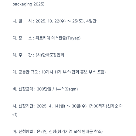
packaging 2025)
나. 일 시 : 2025. 10. 22(수) ～ 25(토), 4일간
다. 장 소 : 튀르키예 이스탄불(Tuyap)
라. 주 관 : (사)한국포장협회
마. 공동관 규모 : 10개사 11개 부스(협회 홍보 부스 포함)
바. 신청금액 : 300만원 / 1부스(9sqm)
사. 신청기간 : 2025. 4. 14(월) ～ 30일(수) 17:00까지(선착순 마
감)
아. 신청방법 : 온라인 신청(참가기업 모집 안내문 참조)