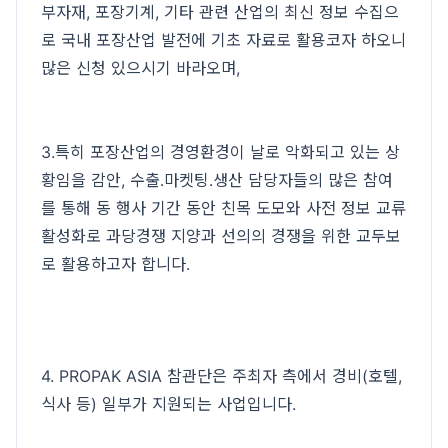
부자재, 포장기계, 기타 관련 산업의 최신 정보 수집으
로 국내 포장산업 발전에 기초 자료로 활용코자 하오니
많은 신청 있으시기 바라오며,
3.특히 포장산업의 경영환경이 날로 악화되고 있는 상
황임을 감안, 수출․마켓팅․생산 담당자들의 많은 참여
를 통해 동 행사 기간 동안 친목 도모와 사전 정보 교류
활성화로 과당경쟁 지양과 선의의 경쟁을 위한 교두보
로 활용하고자 합니다.
4. PROPAK ASIA 참관단은 주최자 측에서 경비(호텔,
식사 등) 일부가 지원되는 사업입니다.