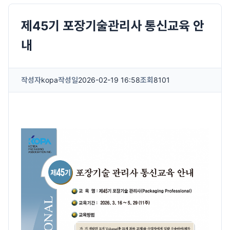
제45기 포장기술관리사 통신교육 안
내
작성자
kopa
작성일
2026-02-19 16:58
조회
8101