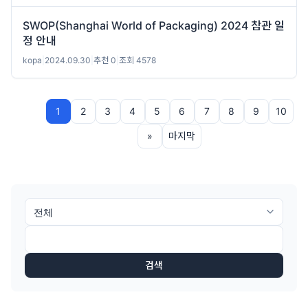
SWOP(Shanghai World of Packaging) 2024 참관 일
정 안내
kopa
|
2024.09.30
|
추천 0
|
조회 4578
1
2
3
4
5
6
7
8
9
10
»
마지막
검색