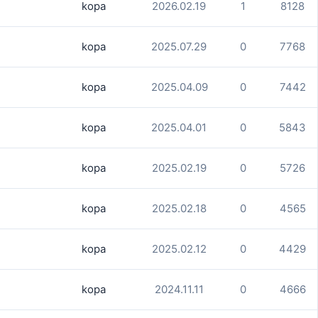
kopa
2026.02.19
1
8128
kopa
2025.07.29
0
7768
kopa
2025.04.09
0
7442
kopa
2025.04.01
0
5843
kopa
2025.02.19
0
5726
kopa
2025.02.18
0
4565
kopa
2025.02.12
0
4429
kopa
2024.11.11
0
4666