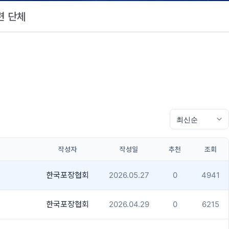
련 단체
작성자
작성일
추천
조회
한국포장협회
2026.05.27
0
4941
한국포장협회
2026.04.29
0
6215