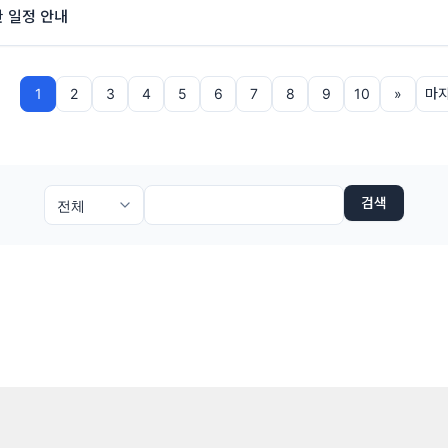
참관 일정 안내
1
2
3
4
5
6
7
8
9
10
»
마
검색