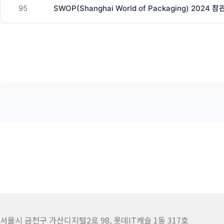
95
SWOP(Shanghai World of Packaging) 2024 
서울시 금천구 가산디지털2로 98, 롯데IT캐슬 1동 317호