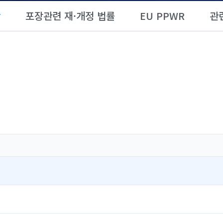
항
포장관련 재·개정 법률
EU PPWR
관