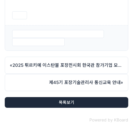
인쇄
붙임 1. 제44기 포장기술관리사 통신교육 신청서.pdf
붙임 2. 세부교육안내서.pdf
«
2025 튀르키예 이스탄불 포장전시회 한국관 참가기업 모집 안내
제45기 포장기술관리사 통신교육 안내
»
목록보기
Powered by KBoard