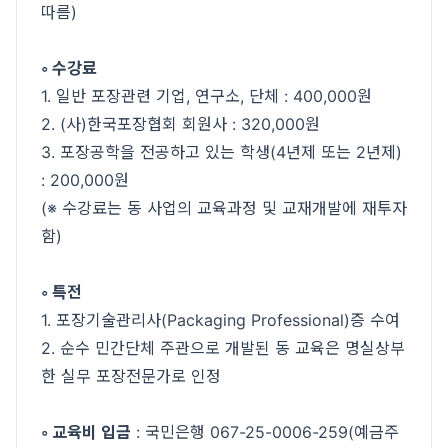
따름)
◦ 수강료
1. 일반 포장관련 기업, 연구소, 단체 : 400,000원
2. (사)한국포장협회 회원사 : 320,000원
3. 포장공학을 전공하고 있는 학생(4년제 또는 2년제)
: 200,000원
(※ 수강료는 동 사업의 교육과정 및 교재개발에 재투자
함)
◦ 특전
1. 포장기술관리사(Packaging Professional)증 수여
2. 순수 민간단체 주관으로 개발된 동 교육은 명실상부
한 실무 포장전문가로 인정
◦ 교육비 입금
: 국민은행 067-25-0006-259(예금주