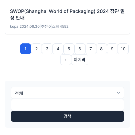
SWOP(Shanghai World of Packaging) 2024 참관 일
정 안내
kopa
|
2024.09.30
|
추천 0
|
조회 4592
1
2
3
4
5
6
7
8
9
10
»
마지막
검색