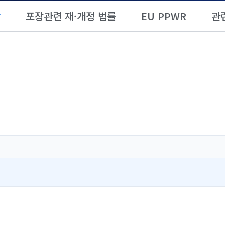
항
포장관련 재·개정 법률
EU PPWR
관