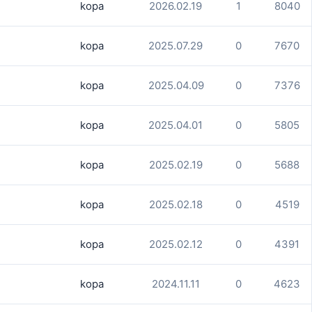
kopa
2026.02.19
1
8040
kopa
2025.07.29
0
7670
kopa
2025.04.09
0
7376
kopa
2025.04.01
0
5805
kopa
2025.02.19
0
5688
kopa
2025.02.18
0
4519
kopa
2025.02.12
0
4391
kopa
2024.11.11
0
4623