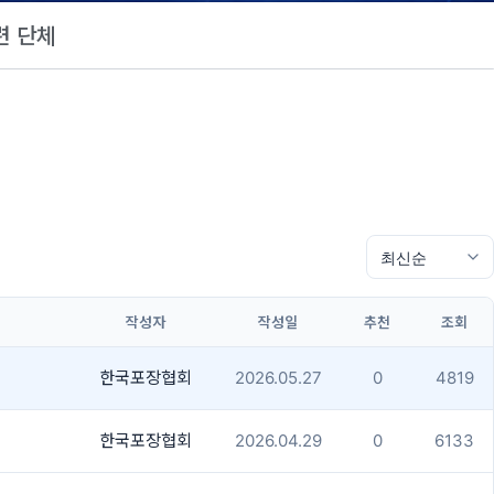
련 단체
작성자
작성일
추천
조회
한국포장협회
2026.05.27
0
4819
한국포장협회
2026.04.29
0
6133