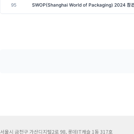
95
SWOP(Shanghai World of Packaging) 2024 
서울시 금천구 가산디지털2로 98, 롯데IT캐슬 1동 317호