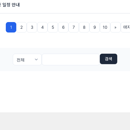
참관 일정 안내
1
2
3
4
5
6
7
8
9
10
»
마
검색