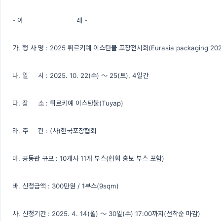
- 아 래 -
가. 행 사 명 : 2025 튀르키예 이스탄불 포장전시회(Eurasia packaging 202
나. 일 시 : 2025. 10. 22(수) ～ 25(토), 4일간
다. 장 소 : 튀르키예 이스탄불(Tuyap)
라. 주 관 : (사)한국포장협회
마. 공동관 규모 : 10개사 11개 부스(협회 홍보 부스 포함)
바. 신청금액 : 300만원 / 1부스(9sqm)
사. 신청기간 : 2025. 4. 14(월) ～ 30일(수) 17:00까지(선착순 마감)