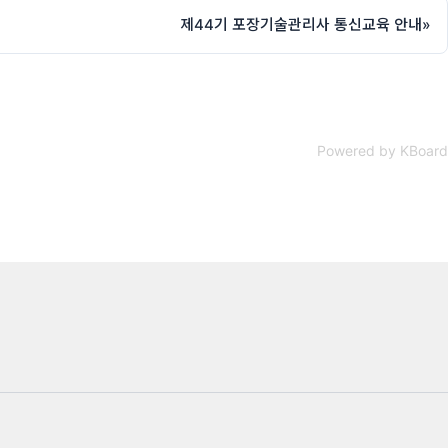
제44기 포장기술관리사 통신교육 안내
»
Powered by KBoard