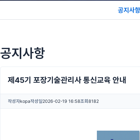
공지사
공지사항
제45기 포장기술관리사 통신교육 안내
작성자
kopa
작성일
2026-02-19 16:58
조회
8182