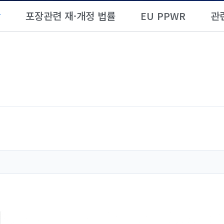
항
포장관련 재·개정 법률
EU PPWR
관