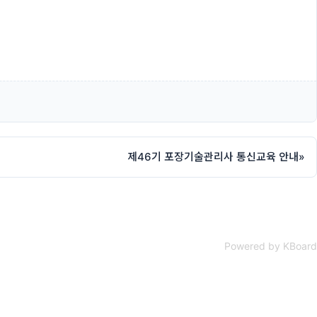
제46기 포장기술관리사 통신교육 안내
»
Powered by KBoard