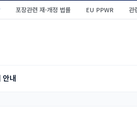
항
포장관련 재·개정 법률
EU PPWR
관
최 안내