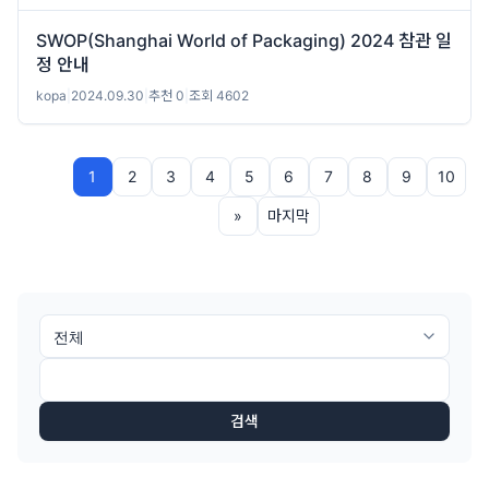
SWOP(Shanghai World of Packaging) 2024 참관 일
정 안내
kopa
|
2024.09.30
|
추천 0
|
조회 4602
1
2
3
4
5
6
7
8
9
10
»
마지막
검색