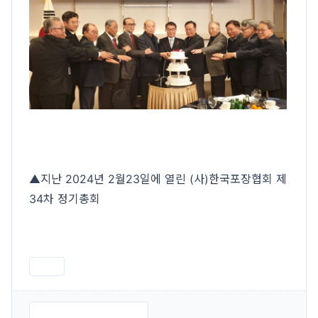
▲지난 2024년 2월23일에 열린 (사)한국포장협회 제
34차 정기총회
인쇄
0. 정기총회 개최 공문.pdf