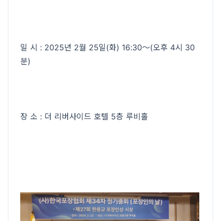
일 시 : 2025년 2월 25일(화) 16:30～(오후 4시 30
분)
장 소 : 더 리버사이드 호텔 5층 루비홀