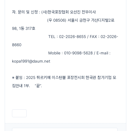
자. 문의 및 신청 : (사)한국포장협회 오선진 전무이사
(우 08506) 서울시 금천구 가산디지털2로
98, 1동 317호
TEL : 02-2026-8655 / FAX : 02-2026-
8660
Mobile : 010-9098-5628 / E-mail :
kopa1991@daum.net
※ 붙임 : 2025 튀르키예 이스탄불 포장전시회 한국관 참가기업 모
집안내 1부. “끝”.
인쇄