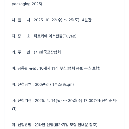
packaging 2025)
나. 일 시 : 2025. 10. 22(수) ～ 25(토), 4일간
다. 장 소 : 튀르키예 이스탄불(Tuyap)
라. 주 관 : (사)한국포장협회
마. 공동관 규모 : 10개사 11개 부스(협회 홍보 부스 포함)
바. 신청금액 : 300만원 / 1부스(9sqm)
사. 신청기간 : 2025. 4. 14(월) ～ 30일(수) 17:00까지(선착순 마
감)
아. 신청방법 : 온라인 신청(참가기업 모집 안내문 참조)