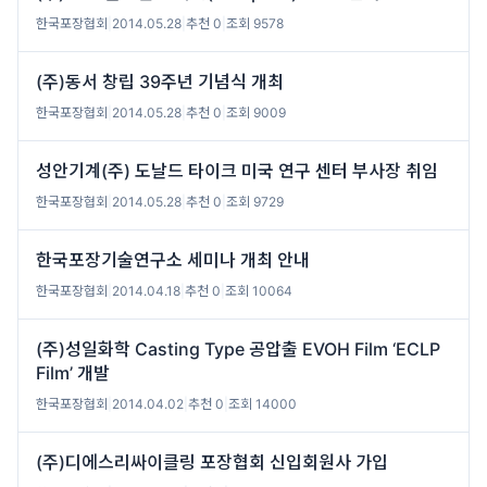
한국포장협회
|
2014.05.28
|
추천 0
|
조회 9578
(주)동서 창립 39주년 기념식 개최
한국포장협회
|
2014.05.28
|
추천 0
|
조회 9009
성안기계(주) 도날드 타이크 미국 연구 센터 부사장 취임
한국포장협회
|
2014.05.28
|
추천 0
|
조회 9729
한국포장기술연구소 세미나 개최 안내
한국포장협회
|
2014.04.18
|
추천 0
|
조회 10064
(주)성일화학 Casting Type 공압출 EVOH Film ‘ECLP
Film’ 개발
한국포장협회
|
2014.04.02
|
추천 0
|
조회 14000
(주)디에스리싸이클링 포장협회 신입회원사 가입