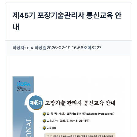
제45기 포장기술관리사 통신교육 안
내
작성자
kopa
작성일
2026-02-19 16:58
조회
8227