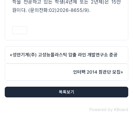
학을 전공하고 있는 학생(4년제 또는 2년제)은 15만
원이다. (문의전화:02)2026-8655/9).
인쇄
«
성안기계(주) 고성능플라스틱 압출 라인 개발연구소 준공
인터팩 2014 참관단 모집
»
목록보기
Powered by KBoard