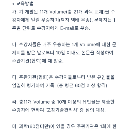
◦ 교육방법
가. 기 개발된 11개 Volume(총 21개 과목 교재)을 수
강자에게 일괄 우송하며(책자 택배 우송), 문제지는 1
주일 단위로 수강자에게 E-mail로 우송.
나. 수강자들은 매주 우송하는 1개 Volume에 대한 문
제지를 받은 날로부터 10일 이내로 논문을 작성하여
주관기관(협회)에 재 발송.
다. 주관기관(협회)은 수강자들로부터 받은 유인물을
엄밀히 평가하여 기록. (총 평균 60점 이상 합격)
라. 총11개 Volume 중 10개 이상의 유인물을 제출한
수강자에 한하여 ‘포장기술관리사’ 증 심의 대상.
마. 과락(60점미만)이 있을 경우 주관기관은 1회에 한