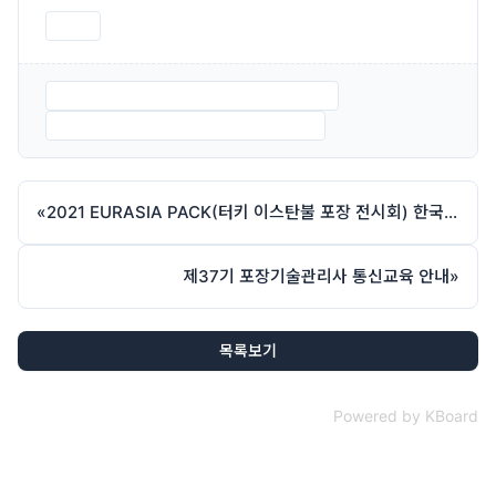
인쇄
제36기포장기술관리사_통신교육신청서.pdf
제36기포장기술관리사_통신교육일정.pdf
«
2021 EURASIA PACK(터키 이스탄불 포장 전시회) 한국관 모집
제37기 포장기술관리사 통신교육 안내
»
목록보기
Powered by KBoard