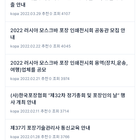
출 안내
kopa
|
2022.03.29
|
추천 0
|
조회 4107
2022 러시아 모스크바 포장 인쇄전시회 공동관 모집 안
내
kopa
|
2022.02.22
|
추천 0
|
조회 4045
2022 러시아 모스크바 포장 인쇄전시회 용역(장치,운송,
여행)업체를 공모
kopa
|
2022.02.21
|
추천 0
|
조회 3974
(사)한국포장협회 “제32차 정기총회 및 포장인의 날” 행
사 개최 안내
kopa
|
2022.02.11
|
추천 0
|
조회 3714
제37기 포장기술관리사 통신교육 안내
kopa
|
2022.01.28
|
추천 0
|
조회 3766