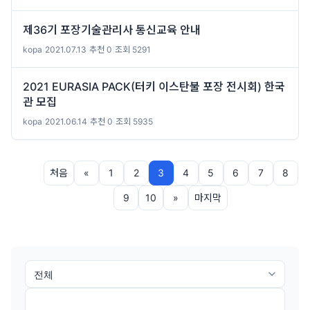
제36기 포장기술관리사 통신교육 안내
kopa
|
2021.07.13
|
추천 0
|
조회 5291
2021 EURASIA PACK(터키 이스탄불 포장 전시회) 한국
관 모집
kopa
|
2021.06.14
|
추천 0
|
조회 5935
처음
«
1
2
3
4
5
6
7
8
9
10
»
마지막