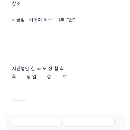
참조
※ 붙임 : 바이어 리스트 1부. “끝”.
사단법인 한 국 포 장 협 회
회 장 임 경 호
인쇄
붙임.바이어 리스트 1.docx
붙임.바이어 리스트 2.docx