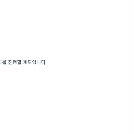
회를 진행할 계획입니다.