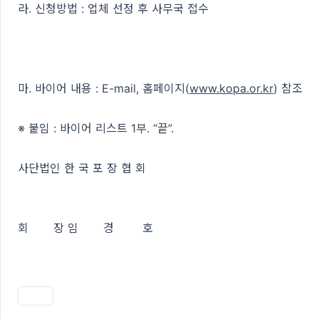
라. 신청방법 : 업체 선정 후 사무국 접수
마. 바이어 내용 : E-mail, 홈페이지(
www.kopa.or.kr
) 참조
※ 붙임 : 바이어 리스트 1부. “끝”.
사단법인 한 국 포 장 협 회
회 장 임 경 호
인쇄