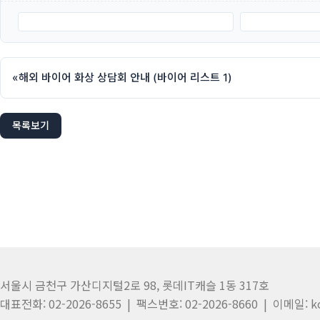
붙임. 바이어 리스트 (2.화장품 및 위생산업 1).docx
붙임. 바이어 리스트
«
해외 바이어 화상 상담회 안내 (바이어 리스트 1)
목록보기
서울시 금천구 가산디지털2로 98, 롯데IT캐슬 1동 317호
대표전화: 02-2026-8655 | 팩스번호: 02-2026-8660 | 이메일: k