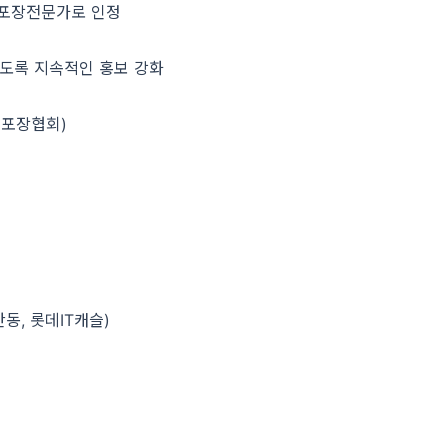
 포장전문가로 인정
있도록 지속적인 홍보 강화
한국포장협회)
산동, 롯데IT캐슬)