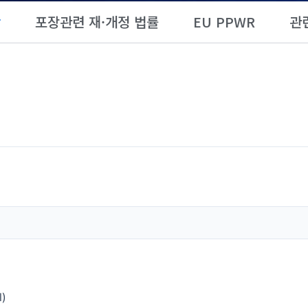
항
포장관련 재·개정 법률
EU PPWR
관
)