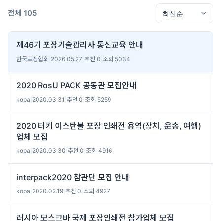
전체 105
제46기 포장기술관리사 통신교육 안내
한국포장협회
|
2026.05.27
|
추천 0
|
조회 5034
2020 RosU PACK 공동관 모집안내
kopa
|
2020.03.31
|
추천 0
|
조회 5259
2020 터키 이스탄불 포장 인쇄전 용역(장치, 운송, 여행)
업체 모집
kopa
|
2020.03.30
|
추천 0
|
조회 4916
interpack2020 참관단 모집 안내
kopa
|
2020.02.19
|
추천 0
|
조회 4927
러시아 모스크바 국제 포장인쇄전 참가업체 모집