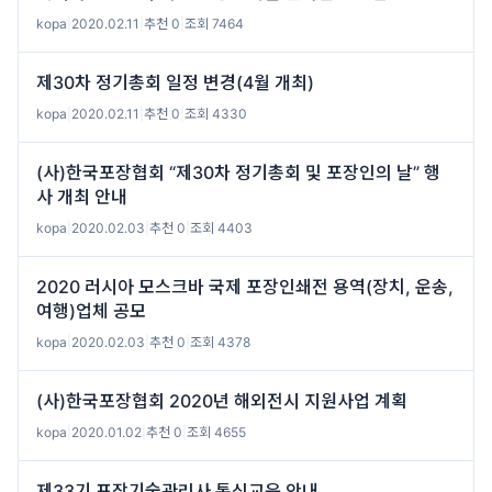
kopa
|
2020.02.11
|
추천 0
|
조회 7464
제30차 정기총회 일정 변경(4월 개최)
kopa
|
2020.02.11
|
추천 0
|
조회 4330
(사)한국포장협회 “제30차 정기총회 및 포장인의 날” 행
사 개최 안내
kopa
|
2020.02.03
|
추천 0
|
조회 4403
2020 러시아 모스크바 국제 포장인쇄전 용역(장치, 운송,
여행)업체 공모
kopa
|
2020.02.03
|
추천 0
|
조회 4378
(사)한국포장협회 2020년 해외전시 지원사업 계획
kopa
|
2020.01.02
|
추천 0
|
조회 4655
제33기 포장기술관리사 통신교육 안내