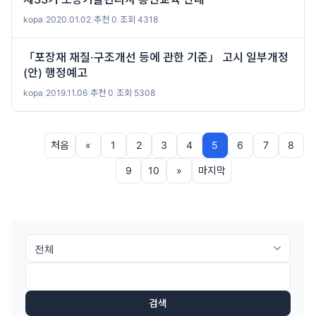
kopa
|
2020.01.02
|
추천 0
|
조회 4318
「포장재 재질·구조개선 등에 관한 기준」 고시 일부개정
(안) 행정예고
kopa
|
2019.11.06
|
추천 0
|
조회 5308
처음
«
1
2
3
4
5
6
7
8
9
10
»
마지막
검색