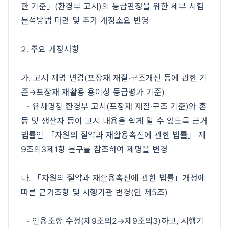
한 기준」(환경부 고시)의 등급판정을 위한 세부 시험
분석방법 마련 및 추가 개정소요 반영
2. 주요 개정사항
가. 고시 제명 변경(포장재 재질‧구조개선 등에 관한 기
준→포장재 재활용 용이성 등급평가 기준)
- 유사명칭 환경부 고시(포장재 재질‧구조 기준)와 혼
동 및 생산자 등이 고시 내용을 쉽게 알 수 있도록 근거
법률인 「자원의 절약과 재활용촉진에 관한 법률」 제
9조의3제1항 문구를 참조하여 제명을 변경
나. 「자원의 절약과 재활용촉진에 관한 법률」개정에
따른 근거조항 및 시행기관 변경(안 제5조)
- 인용조항 수정(제9조의2→제9조의3)하고, 시행기