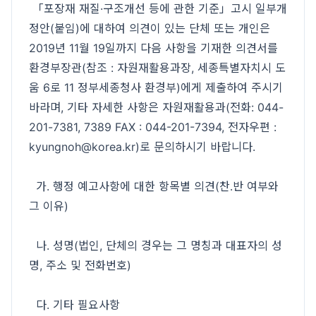
「포장재 재질·구조개선 등에 관한 기준」고시 일부개
정안(붙임)에 대하여 의견이 있는 단체 또는 개인은
2019년 11월 19일까지 다음 사항을 기재한 의견서를
환경부장관(참조 : 자원재활용과장, 세종특별자치시 도
움 6로 11 정부세종청사 환경부)에게 제출하여 주시기
바라며, 기타 자세한 사항은 자원재활용과(전화: 044-
201-7381, 7389 FAX : 044-201-7394, 전자우편 :
kyungnoh@korea.kr)로 문의하시기 바랍니다.
가. 행정 예고사항에 대한 항목별 의견(찬․반 여부와
그 이유)
나. 성명(법인, 단체의 경우는 그 명칭과 대표자의 성
명, 주소 및 전화번호)
다. 기타 필요사항