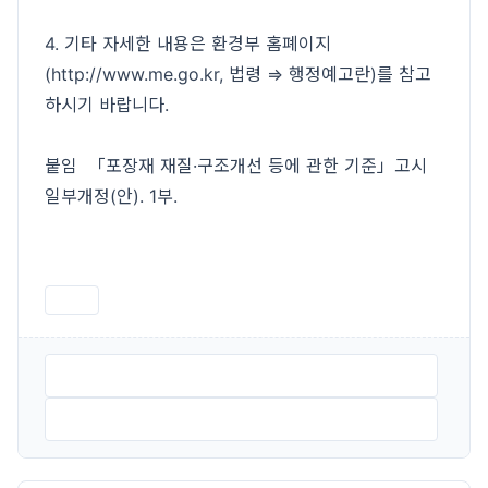
4. 기타 자세한 내용은 환경부 홈폐이지
(http://www.me.go.kr, 법령 ⇒ 행정예고란)를 참고
하시기 바랍니다.
붙임 「포장재 재질·구조개선 등에 관한 기준」고시
일부개정(안). 1부.
인쇄
(행정예고) 포장재 재질8231구조개선 등에 관한 기준 고시 일
부개정안.hwp
(붙임) 포장재 재질 구조개선 등에 관한 기준 고시 일부개정
안.hwp