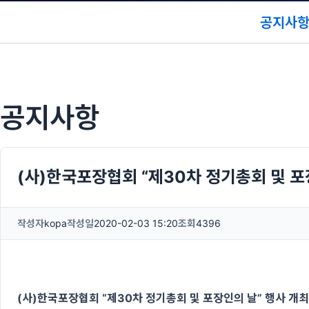
공지사
공지사항
(사)한국포장협회 “제30차 정기총회 및 포
작성자
kopa
작성일
2020-02-03 15:20
조회
4396
(사)한국포장협회 “제30차 정기총회 및 포장인의 날” 행사 개최