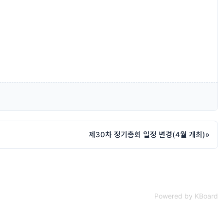
제30차 정기총회 일정 변경(4월 개최)
»
Powered by KBoard