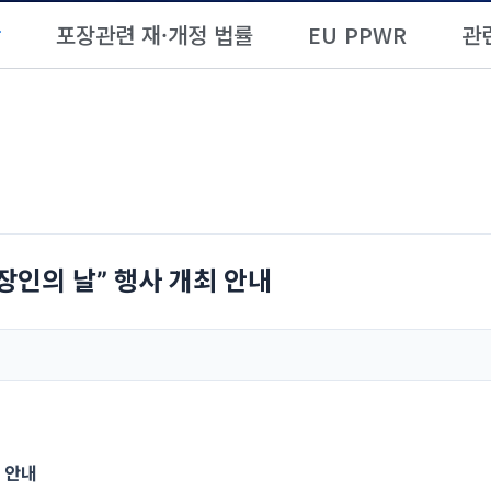
항
포장관련 재·개정 법률
EU PPWR
관
장인의 날” 행사 개최 안내
 안내