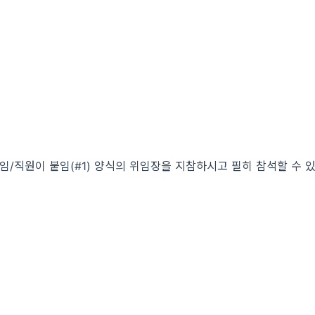
임/직원이 붙임(#1) 양식의 위임장을 지참하시고 필히 참석할 수 