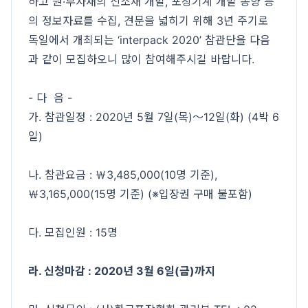
하고 원·부자재의 신소재 개발, 포장기계 개발 동향 등
의 정보자료를 수집, 견문을 넓히기 위해 3년 주기로
독일에서 개최되는 ‘interpack 2020’ 참관단을 다음
과 같이 모집하오니 많이 참여해주시길 바랍니다.
- 다 음 -
가. 참관일정 : 2020년 5월 7일(목)～12일(화) (4박 6
일)
나. 참관요금 : ￦3,485,000(10명 기준),
￦3,165,000(15명 기준) (※입장권 구매 불포함)
다. 모집인원 : 15명
라. 신청마감 : 2020년 3월 6일(금)까지