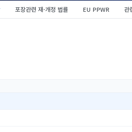
항
포장관련 재·개정 법률
EU PPWR
관