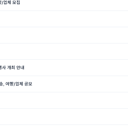
행)업체 모집
행사 개최 안내
송, 여행)업체 공모