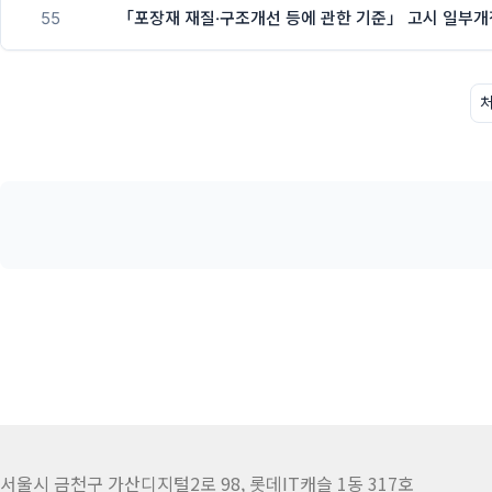
55
「포장재 재질·구조개선 등에 관한 기준」 고시 일부개
서울시 금천구 가산디지털2로 98, 롯데IT캐슬 1동 317호