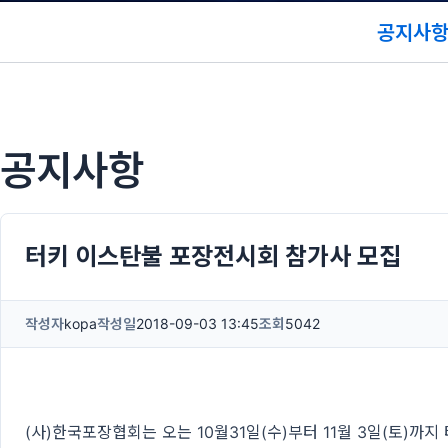
공지사
공지사항
터키 이스탄불 포장전시회 참가사 모집
작성자
kopa
작성일
2018-09-03 13:45
조회
5042
(사)한국포장협회는 오는 10월31일(수)부터 11월 3일(토)까