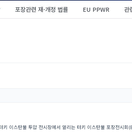
항
포장관련 재·개정 법률
EU PPWR
관
지 터키 이스탄불 투얍 전시장에서 열리는 터키 이스탄불 포장전시회(Eur