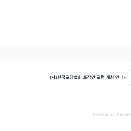
(사)한국포장협회 포장인 포럼 개최 안내
»
Powered by KBoard