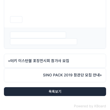
인쇄
품질경영-포장인포럼2018 안내.hwp
붙임 1. 품질경영-포장인포럼 참가신청서.hwp
«
터키 이스탄불 포장전시회 참가사 모집
SINO PACK 2019 참관단 모집 안내
»
목록보기
Powered by KBoard