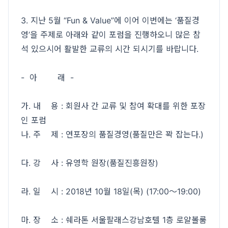
3. 지난 5월 “Fun & Value”에 이어 이번에는 ‘품질경
영’을 주제로 아래와 같이 포럼을 진행하오니 많은 참
석 있으시어 활발한 교류의 시간 되시기를 바랍니다.
- 아 래 -
가. 내 용 : 회원사 간 교류 및 참여 확대를 위한 포장
인 포럼
나. 주 제 : 연포장의 품질경영(품질만은 꽉 잡는다.)
다. 강 사 : 유영학 원장(품질진흥원장)
라. 일 시 : 2018년 10월 18일(목) (17:00～19:00)
마. 장 소 : 쉐라톤 서울팔래스강남호텔 1층 로얄볼룸