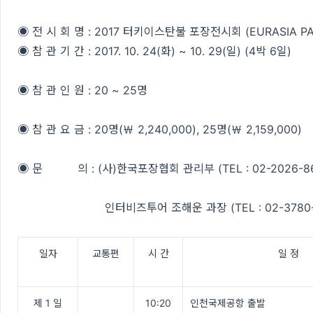
◉ 전 시 회 명 : 2017 터키이스탄불 포장전시회 (EURASIA PA
◉ 참 관 기 간 : 2017. 10. 24(화) ~ 10. 29(일) (4박 6일)
◉ 참 관 인 원 : 20 ~ 25명
◉ 참 관 요 금 : 20명(￦ 2,240,000), 25명(￦ 2,159,000)
◉ 문 의 : (사)한국포장협회 관리부 (TEL : 02-2026-86
인터비즈투어 조해운 과장 (TEL : 02-3780-7
일자
교통편
시 간
일 정
제 1 일
10:20
인천국제공항 출발