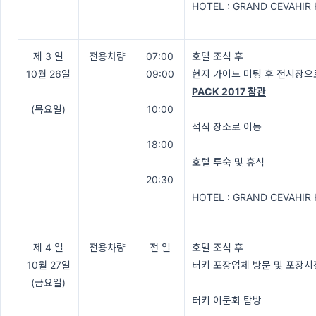
HOTEL : GRAND CEVAHIR
제 3 일
전용차량
07:00
호텔 조식 후
10월 26일
09:00
현지 가이드 미팅 후 전시장으
PACK 2017 참관
(목요일)
10:00
석식 장소로 이동
18:00
호텔 투숙 및 휴식
20:30
HOTEL : GRAND CEVAHIR
제 4 일
전용차량
전 일
호텔 조식 후
10월 27일
터키 포장업체 방문 및 포장시
(금요일)
터키 이문화 탐방