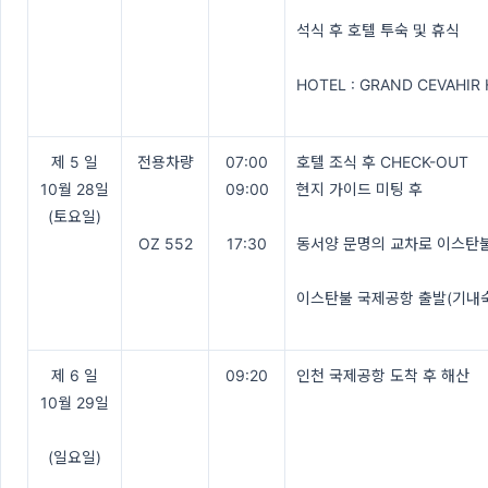
석식 후 호텔 투숙 및 휴식
HOTEL : GRAND CEVAHIR
제 5 일
전용차량
07:00
호텔 조식 후 CHECK-OUT
10월 28일
09:00
현지 가이드 미팅 후
(토요일)
OZ 552
17:30
동서양 문명의 교차로 이스탄불
이스탄불 국제공항 출발(기내
제 6 일
09:20
인천 국제공항 도착 후 해산
10월 29일
(일요일)