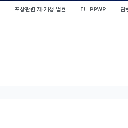
항
포장관련 재·개정 법률
EU PPWR
관