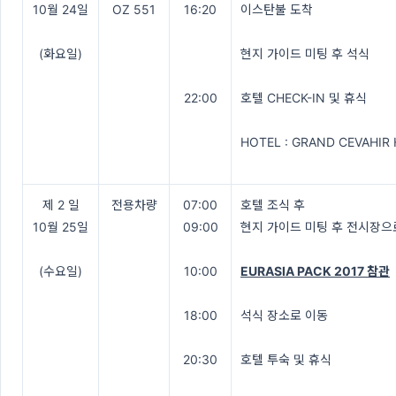
10월 24일
OZ 551
16:20
이스탄불 도착
(화요일)
현지 가이드 미팅 후 석식
22:00
호텔 CHECK-IN 및 휴식
HOTEL : GRAND CEVAHIR
제 2 일
전용차량
07:00
호텔 조식 후
10월 25일
09:00
현지 가이드 미팅 후 전시장으
(수요일)
10:00
EURASIA PACK 2017 참관
18:00
석식 장소로 이동
20:30
호텔 투숙 및 휴식