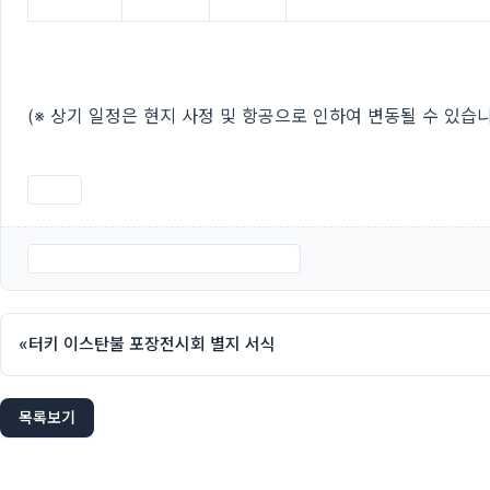
(※ 상기 일정은 현지 사정 및 항공으로 인하여 변동될 수 있습니
인쇄
EURASIA PACK 2017 참관 신청서.hwp
«
터키 이스탄불 포장전시회 별지 서식
목록보기