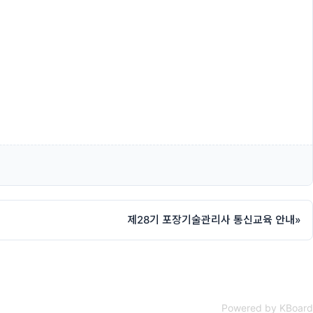
제28기 포장기술관리사 통신교육 안내
»
Powered by KBoard