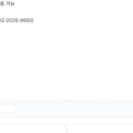
변동 가능
02-2026-8660)
일정.hwp