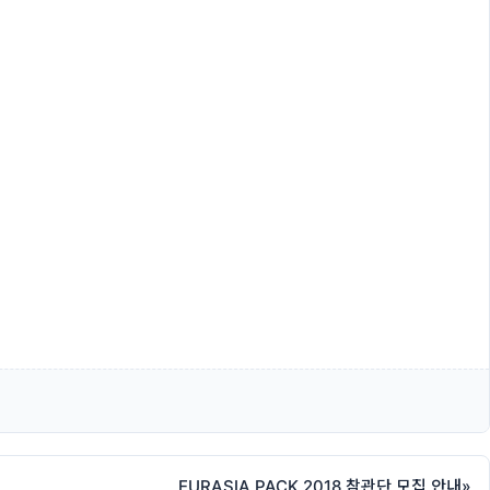
EURASIA PACK 2018 참관단 모집 안내
»