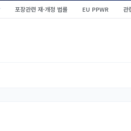
항
포장관련 재·개정 법률
EU PPWR
관