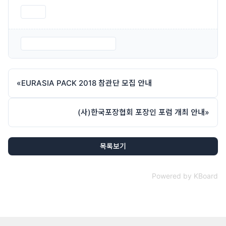
인쇄
2018 유라시아 모집공문.hwp
«
EURASIA PACK 2018 참관단 모집 안내
(사)한국포장협회 포장인 포럼 개최 안내
»
목록보기
Powered by KBoard