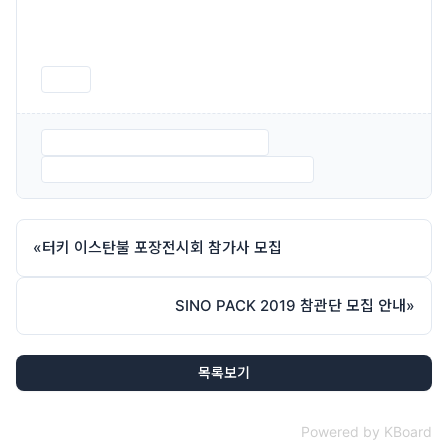
인쇄
품질경영-포장인포럼2018 안내.hwp
붙임 1. 품질경영-포장인포럼 참가신청서.hwp
«
터키 이스탄불 포장전시회 참가사 모집
SINO PACK 2019 참관단 모집 안내
»
목록보기
Powered by KBoard