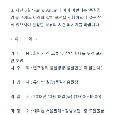
3. 지난 5월 “Fun & Value”에 이어 이번에는 ‘품질경
영’을 주제로 아래와 같이 포럼을 진행하오니 많은 참
석 있으시어 활발한 교류의 시간 되시기를 바랍니다.
- 아 래 -
가. 내 용 : 회원사 간 교류 및 참여 확대를 위한 포장
인 포럼
나. 주 제 : 연포장의 품질경영(품질만은 꽉 잡는다.)
다. 강 사 : 유영학 원장(품질진흥원장)
라. 일 시 : 2018년 10월 18일(목) (17:00～19:00)
마. 장 소 : 쉐라톤 서울팔래스강남호텔 1층 로얄볼룸