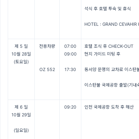
석식 후 호텔 투숙 및 휴식
HOTEL : GRAND CEVAHIR
제 5 일
전용차량
07:00
호텔 조식 후 CHECK-OUT
10월 28일
09:00
현지 가이드 미팅 후
(토요일)
OZ 552
17:30
동서양 문명의 교차로 이스탄불
이스탄불 국제공항 출발(기내
제 6 일
09:20
인천 국제공항 도착 후 해산
10월 29일
(일요일)