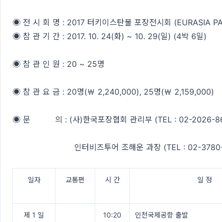
◉ 전 시 회 명 : 2017 터키이스탄불 포장전시회 (EURASIA PA
◉ 참 관 기 간 : 2017. 10. 24(화) ~ 10. 29(일) (4박 6일)
◉ 참 관 인 원 : 20 ~ 25명
◉ 참 관 요 금 : 20명(￦ 2,240,000), 25명(￦ 2,159,000)
◉ 문 의 : (사)한국포장협회 관리부 (TEL : 02-2026-86
인터비즈투어 조해운 과장 (TEL : 02-3780-7
일자
교통편
시 간
일 정
제 1 일
10:20
인천국제공항 출발