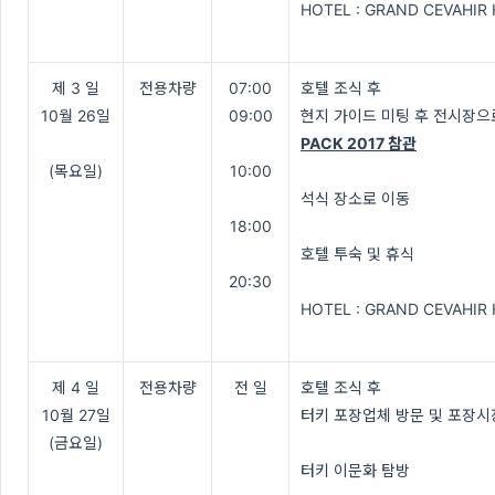
HOTEL : GRAND CEVAHIR
제 3 일
전용차량
07:00
호텔 조식 후
10월 26일
09:00
현지 가이드 미팅 후 전시장으
PACK 2017 참관
(목요일)
10:00
석식 장소로 이동
18:00
호텔 투숙 및 휴식
20:30
HOTEL : GRAND CEVAHIR
제 4 일
전용차량
전 일
호텔 조식 후
10월 27일
터키 포장업체 방문 및 포장시
(금요일)
터키 이문화 탐방