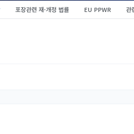
항
포장관련 재·개정 법률
EU PPWR
관