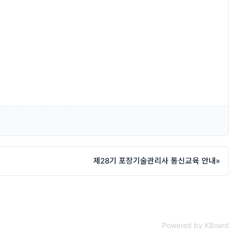
제28기 포장기술관리사 통신교육 안내
»
Powered by KBoard