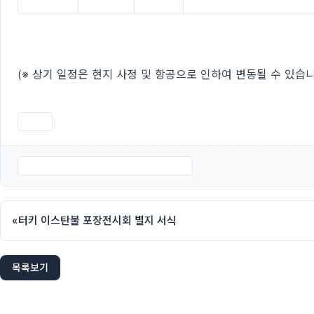
(※ 상기 일정은 현지 사정 및 항공으로 인하여 변동될 수 있습니
인쇄
EURASIA PACK 2017 참관 신청서.hwp
«
터키 이스탄불 포장전시회 별지 서식
목록보기