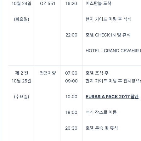
10월 24일
OZ 551
16:20
이스탄불 도착
(화요일)
현지 가이드 미팅 후 석식
22:00
호텔 CHECK-IN 및 휴식
HOTEL : GRAND CEVAHIR
제 2 일
전용차량
07:00
호텔 조식 후
10월 25일
09:00
현지 가이드 미팅 후 전시장으
(수요일)
10:00
EURASIA PACK 2017 참관
18:00
석식 장소로 이동
20:30
호텔 투숙 및 휴식