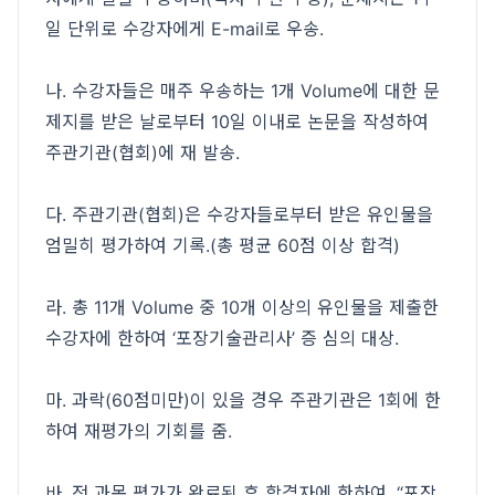
일 단위로 수강자에게 E-mail로 우송.
나. 수강자들은 매주 우송하는 1개 Volume에 대한 문
제지를 받은 날로부터 10일 이내로 논문을 작성하여
주관기관(협회)에 재 발송.
다. 주관기관(협회)은 수강자들로부터 받은 유인물을
엄밀히 평가하여 기록.(총 평균 60점 이상 합격)
라. 총 11개 Volume 중 10개 이상의 유인물을 제출한
수강자에 한하여 ‘포장기술관리사’ 증 심의 대상.
마. 과락(60점미만)이 있을 경우 주관기관은 1회에 한
하여 재평가의 기회를 줌.
바. 전 과목 평가가 완료된 후 합격자에 한하여, “포장