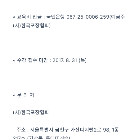
◦ 교육비 입금 : 국민은행 067-25-0006-259(예금주
(사)한국포장협회)
◦ 수강 접수 마감 : 2017. 8. 31 (목)
◦ 문 의 처
(사)한국포장협회
- 주소 : 서울특별시 금천구 가산디지털2로 98, 1동
317호 (가산동, 롯데IT캐슬)