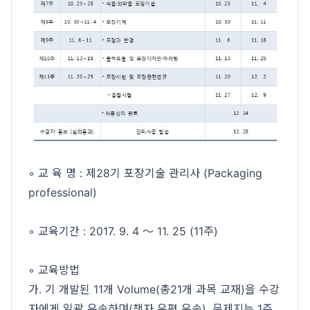
◦ 교 육 명 : 제28기 포장기술 관리사 (Packaging
professional)
◦ 교육기간 : 2017. 9. 4 ～ 11. 25 (11주)
◦ 교육방법
가. 기 개발된 11개 Volume(총21개 과목 교재)을 수강
자에게 일괄 우송하며(책자 우편 우송), 문제지는 1주