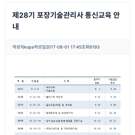
제28기 포장기술관리사 통신교육 안
내
작성자
kopa
작성일
2017-08-01 17:45
조회
6193