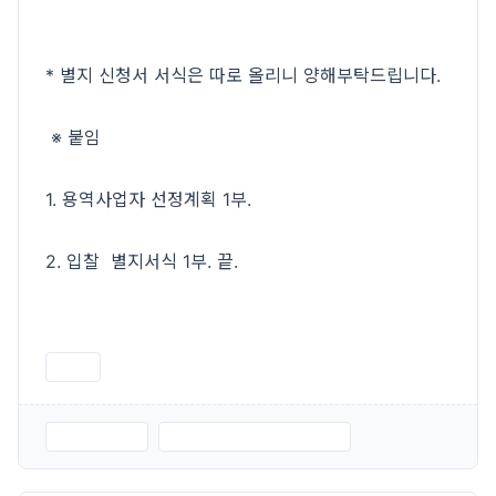
* 별지 신청서 서식은 따로 올리니 양해부탁드립니다.
※ 붙임
1. 용역사업자 선정계획 1부.
2. 입찰 별지서식 1부. 끝.
인쇄
공고문.hwp
용역 업체 선정 공고문.hwp