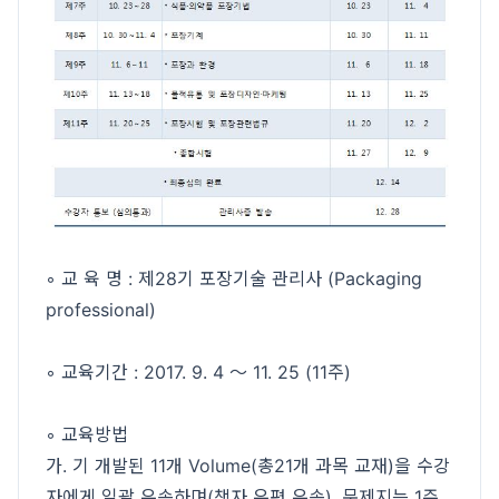
◦ 교 육 명 : 제28기 포장기술 관리사 (Packaging
professional)
◦ 교육기간 : 2017. 9. 4 ～ 11. 25 (11주)
◦ 교육방법
가. 기 개발된 11개 Volume(총21개 과목 교재)을 수강
자에게 일괄 우송하며(책자 우편 우송), 문제지는 1주