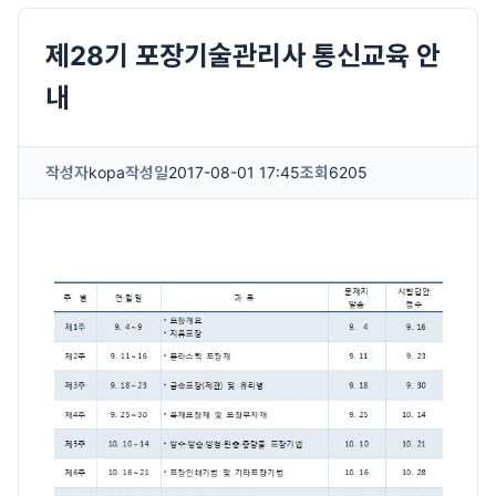
제28기 포장기술관리사 통신교육 안
내
작성자
kopa
작성일
2017-08-01 17:45
조회
6205