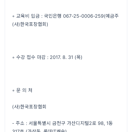
◦ 교육비 입금 : 국민은행 067-25-0006-259(예금주
(사)한국포장협회)
◦ 수강 접수 마감 : 2017. 8. 31 (목)
◦ 문 의 처
(사)한국포장협회
- 주소 : 서울특별시 금천구 가산디지털2로 98, 1동
317호 (가산동, 롯데IT캐슬)