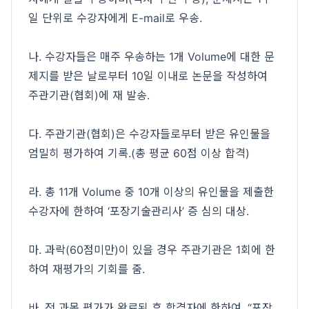
일 단위로 수강자에게 E-mail로 우송.
나. 수강자들은 매주 우송하는 1개 Volume에 대한 문
제지를 받은 날로부터 10일 이내로 논문을 작성하여
주관기관(협회)에 재 발송.
다. 주관기관(협회)은 수강자들로부터 받은 유인물을
엄밀히 평가하여 기록.(총 평균 60점 이상 합격)
라. 총 11개 Volume 중 10개 이상의 유인물을 제출한
수강자에 한하여 ‘포장기술관리사’ 증 심의 대상.
마. 과락(60점미만)이 있을 경우 주관기관은 1회에 한
하여 재평가의 기회를 줌.
바. 전 과목 평가가 완료된 후 합격자에 한하여, “포장