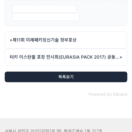
INTER PACK 2017-2 (일정).hwp
INTER PACK 2017-3 (신청서).hwp
«
제11회 미래패키징신기술 정부포상
터키 이스탄불 포장 전시회(EURASIA PACK 2017) 공동관 참가업체 모집
»
목록보기
Powered by KBoard
서울시 금천구 가산디지털2로 98, 롯데IT캐슬 1동 317호