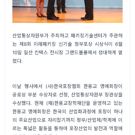
산업통상자원부가 주최하고 패키징기술센터가 주관하
는 제8회 미래패키징 신기술 정부포상 시상식이 6월
10일 일산 킨텍스 전시장 그랜드볼룸에서 성대하게 열
렸다.
이날 행사에서 (사)한국포장협회 한용교 명예회장이
공로상 부분 수상자로 선정, 산업통상자원부 장관상을
수상했다. 현재 (재)한용교장학재단을 운영하고 있는
한용교 명예회장은 한국의 산업화과정에 포장이 하나
의 주요산업으로 자리잡기까지 정부/산업체/학계에 이
르는 폭넓은 활동을 통하여 포장산업의 발전과 역할에