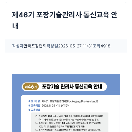
제46기 포장기술관리사 통신교육 안
내
작성자
한국포장협회
작성일
2026-05-27 11:31
조회
4918