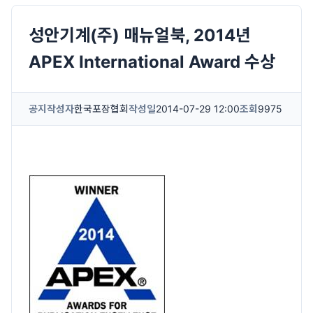
성안기계(주) 매뉴얼북, 2014년
APEX International Award 수상
공지
작성자
한국포장협회
작성일
2014-07-29 12:00
조회
9975