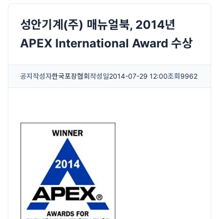
성안기계(주) 매뉴얼북, 2014년
APEX International Award 수상
공지
작성자
한국포장협회
작성일
2014-07-29 12:00
조회
9962