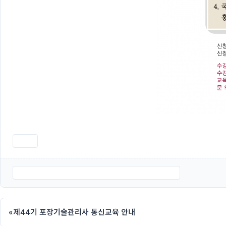
인쇄
붙임-2.-제45기-포장기술관리사-통신교육-신청서.hwp
«
제44기 포장기술관리사 통신교육 안내