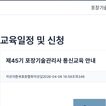
포장기
교육일정 및 신청​
제45기 포장기술관리사 통신교육 안내
작성자
한국포장협회
작성일
2026-04-06 16:56
조회
346