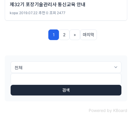
제32기 포장기술관리사 통신교육 안내
kopa
|
2019.07.22
|
추천 0
|
조회 2477
1
2
»
마지막
검색
Powered by KBoard