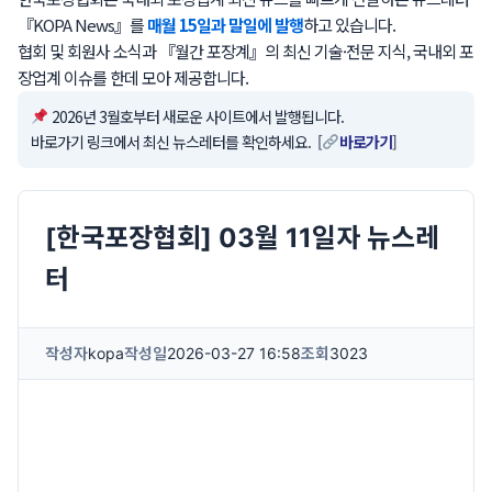
『KOPA News』를
매월 15일과 말일에 발행
하고 있습니다.
협회 및 회원사 소식과 『월간 포장계』의 최신 기술·전문 지식, 국내외 포
장업계 이슈를 한데 모아 제공합니다.
2026년 3월호부터 새로운 사이트에서 발행됩니다.
바로가기 링크에서 최신 뉴스레터를 확인하세요. [
바로가기
]
[한국포장협회] 03월 11일자 뉴스레
터
작성자
kopa
작성일
2026-03-27 16:58
조회
3023