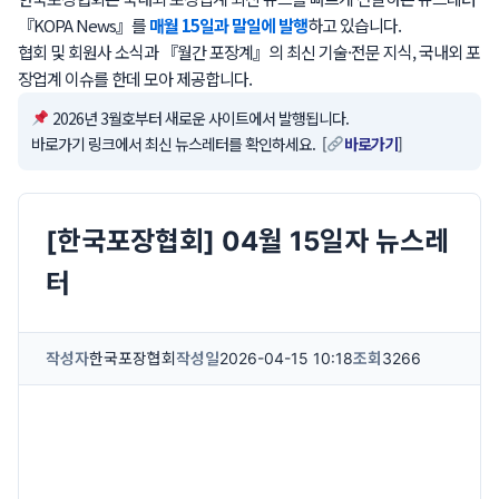
『KOPA News』를
매월 15일과 말일에 발행
하고 있습니다.
협회 및 회원사 소식과 『월간 포장계』의 최신 기술·전문 지식, 국내외 포
장업계 이슈를 한데 모아 제공합니다.
2026년 3월호부터 새로운 사이트에서 발행됩니다.
바로가기 링크에서 최신 뉴스레터를 확인하세요. [
바로가기
]
[한국포장협회] 04월 15일자 뉴스레
터
작성자
한국포장협회
작성일
2026-04-15 10:18
조회
3266