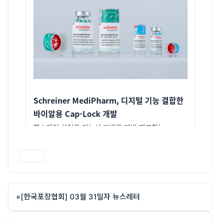
인쇄
«
[한국포장협회] 03월 31일자 뉴스레터