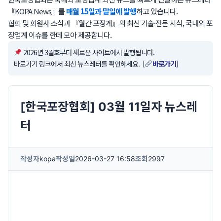
『KOPA News』를
매월 15일과 말일에 발행
하고 있습니다.
협회 및 회원사 소식과 『월간 포장계』의 최신 기술·전문 지식, 국내외 포
장업계 이슈를 한데 모아 제공합니다.
2026년 3월호부터 새로운 사이트에서 발행됩니다.
바로가기 링크에서 최신 뉴스레터를 확인하세요. [
바로가기
]
[한국포장협회] 03월 11일자 뉴스레
터
작성자
kopa
작성일
2026-03-27 16:58
조회
2997