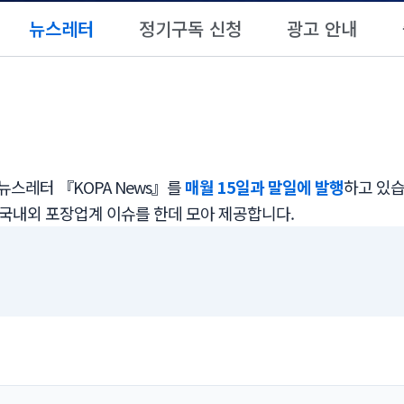
뉴스레터
정기구독 신청
광고 안내
스레터 『KOPA News』를
매월 15일과 말일에 발행
하고 있습
 국내외 포장업계 이슈를 한데 모아 제공합니다.