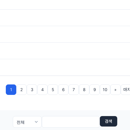
1
2
3
4
5
6
7
8
9
10
»
마
검색