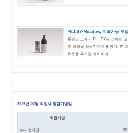
FILLSY·Meadow, 지속가능 포장
폴란드 코패커 FILLSY는 스웨덴 포장
조 공장을 설립한다고 밝혔다. 본 프로젝트
유로를 투자할 계획이다.
2026년 02월 회원사 창립기념일
회원사명
㈜대영기업
2016