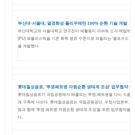
부산대·서울대, 열경화성 폴리우레탄 100% 순환 기술 개발
부산대학교와 서울대학교 연구진이 재활용이 어려워 소각·매립에 
(PU) 폐플라스틱을 기존 화학 원료 수준으로 되돌리는 '클로즈드 루프(Cl
을 개발했다.
롯데칠성음료, '투명페트병 자원순환 생태계 조성' 업무협약 체
롯데칠성음료가 국립공원에서 배출되는 투명 페트병을 다시 식품 
계 구축에 나선다. 롯데칠성음료는 국립공원공단, 우정사업본부,
등과 함께 '투명 페트병 자원순환 생태계 조성'을 위한 업무협약을 체
다.