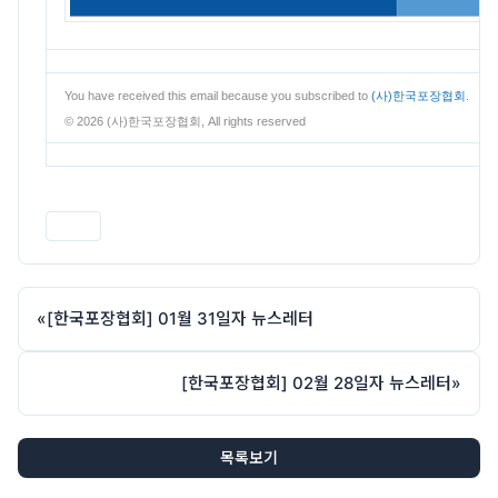
You have received this email because you subscribed to
(사)한국포장협회
.
© 2026 (사)한국포장협회, All rights reserved
인쇄
«
[한국포장협회] 01월 31일자 뉴스레터
[한국포장협회] 02월 28일자 뉴스레터
»
목록보기