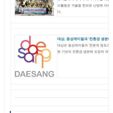
사활동은 겨울철 한파로 난방에 어려
다.
대상, 동성케미컬과 '친환경 생분해 
대상은 동성케미컬과 '전분계 컴포스터
분 기반의 친환경 생분해 포장재 개발에