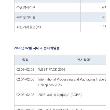
㈜진명하이텍
2007
㈜화승케미컬
2018
화신기계공업(주)
1977
2026년 02월 국내외 전시회일정
일정
전시회명
02.03~02.05
WEST PACK 2026
02.04~02.06
International Processing and Packaging Trade Eve
Philippines 2026
02.05~02.08
2026 코베 베이비페어 (COBE)