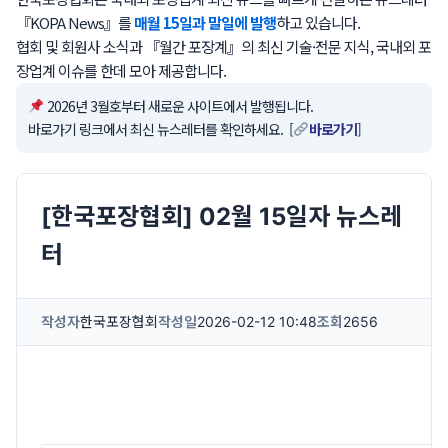
『KOPA News』를
매월 15일과 말일에 발행
하고 있습니다.
협회 및 회원사 소식과 『월간 포장계』의 최신 기술·전문 지식, 국내외 포
장업계 이슈를 한데 모아 제공합니다.
2026년 3월호부터 새로운 사이트에서 발행됩니다.
바로가기 링크에서 최신 뉴스레터를 확인하세요. [
바로가기
]
[한국포장협회] 02월 15일자 뉴스레
터
작성자
한국포장협회
작성일
2026-02-12 10:48
조회
2656