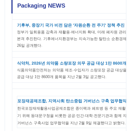
Packaging NEWS
기후부, 중장기 국가 비전 담은 '자원순환 전 주기' 정책 추진
정부가 일회용품 감축과 재활용·에너지화 확대, 미래 폐자원 관리, 
본격 추진한다. 기후에너지환경부는 지속가능한 탈탄소 순환경제사회
26일 공개했다.
식약처, 2026년 의약품 소량포장 의무 공급 대상 1만 8600개 
식품의약품안전처는 의약품 제조·수입자가 소량포장 공급 대상을 정확
공급 대상 1만 8600개 품목을 지난 2월 3일 공고했다.
포장재공제조합, 지역사회 탄소중립 거버넌스 구축 업무협약 
한국포장재재활용사업공제조합은 종이팩과 페트병 등 주요 재활용 
기 위해 동대문구청을 비롯한 공공·민간·대학·전문기관과 함께 지
거버넌스 구축사업 업무협약을 지난 2월 9일 체결했다고 밝혔다.