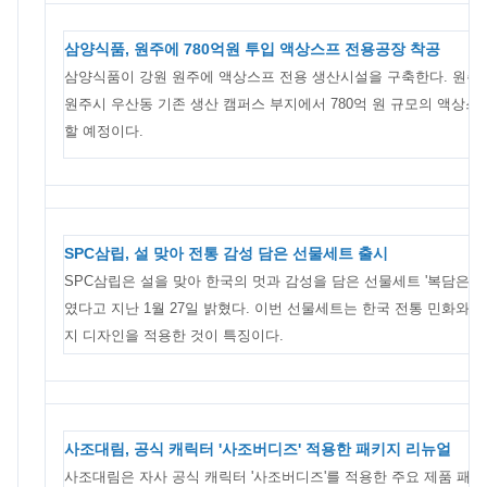
삼양식품, 원주에 780억원 투입 액상스프 전용공장 착공
삼양식품이 강원 원주에 액상스프 전용 생산시설을 구축한다. 원주
원주시 우산동 기존 생산 캠퍼스 부지에서 780억 원 규모의 액상스
할 예정이다.
SPC삼립, 설 맞아 전통 감성 담은 선물세트 출시
SPC삼립은 설을 맞아 한국의 멋과 감성을 담은 선물세트 '복담은행
였다고 지난 1월 27일 밝혔다. 이번 선물세트는 한국 전통 민화와 
지 디자인을 적용한 것이 특징이다.
사조대림, 공식 캐릭터 '사조버디즈' 적용한 패키지 리뉴얼
사조대림은 자사 공식 캐릭터 '사조버디즈'를 적용한 주요 제품 패